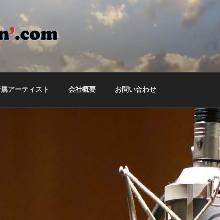
ON'.COM
ームページ
所属アーティスト
会社概要
お問い合わせ