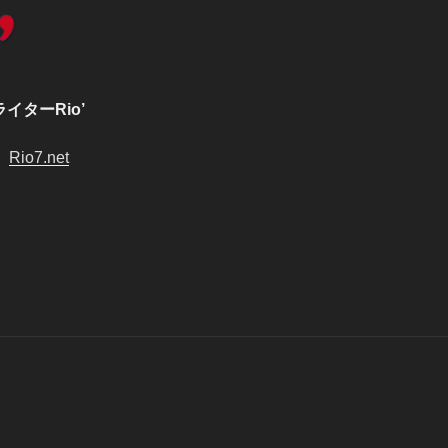
イターRio’
 :
Rio7.net