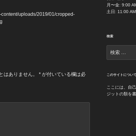
月〜金: 9:00 AM
土日: 11:00 AM
p-content/uploads/2019/01/cropped-
ng
検索
検
索:
とはありません。
*
が付いている欄は必
このサイトについ
ここには、自
ジットの類を