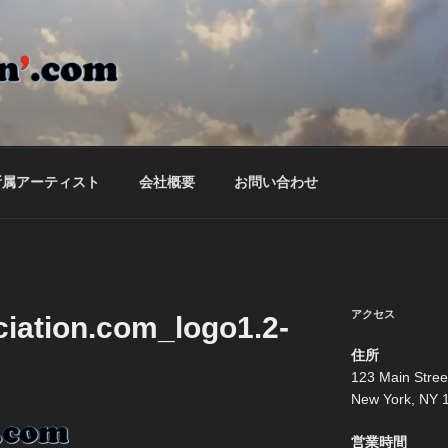
ON'.COM
ームページ
所属アーティスト
会社概要
お問い合わせ
アクセス
iation.com_logo1.2-
住所
123 Main Stree
New York, NY 
営業時間