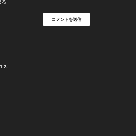
取る
1.2-