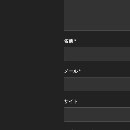
名前
*
メール
*
サイト