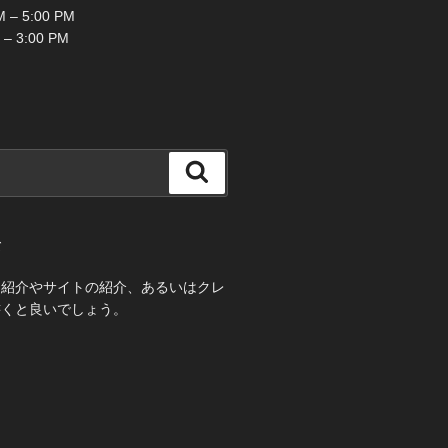
 – 5:00 PM
 – 3:00 PM
検
索
て
己紹介やサイトの紹介、あるいはクレ
書くと良いでしょう。