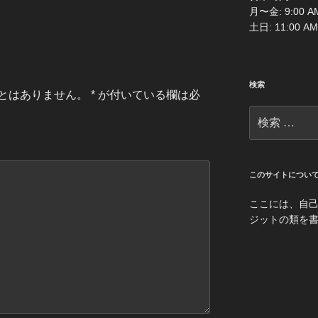
月〜金: 9:00 AM
土日: 11:00 AM
検索
とはありません。
*
が付いている欄は必
検
索:
このサイトについ
ここには、自
ジットの類を