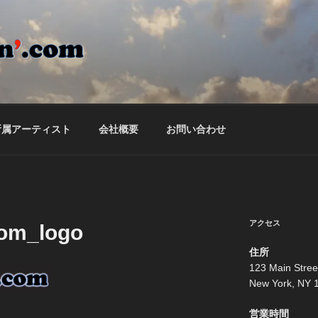
ON'.COM
ームページ
所属アーティスト
会社概要
お問い合わせ
アクセス
com_logo
住所
123 Main Stree
New York, NY 
営業時間