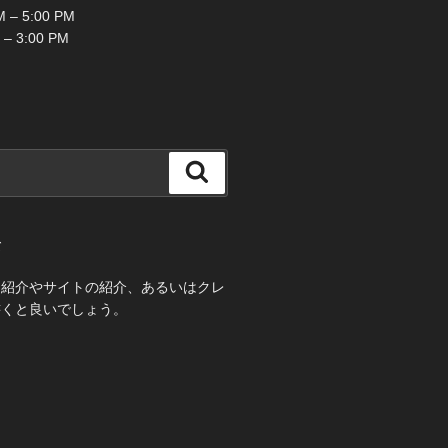
 – 5:00 PM
 – 3:00 PM
検
索
て
己紹介やサイトの紹介、あるいはクレ
書くと良いでしょう。