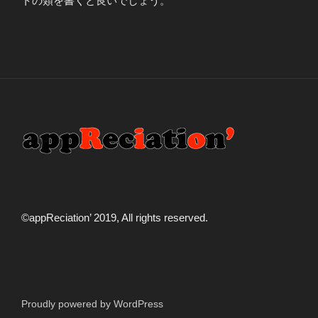
トの類を書くと良いでしょう。
©️appReciation’ 2019, All rights reserved.
Proudly powered by WordPress