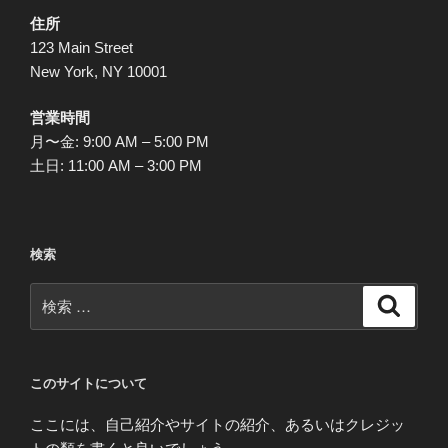
シ
住所
ョ
123 Main Street
ン
New York, NY 10001
営業時間
月〜金: 9:00 AM – 5:00 PM
土日: 11:00 AM – 3:00 PM
検索
検
検
索
索:
このサイトについて
ここには、自己紹介やサイトの紹介、あるいはクレジッ