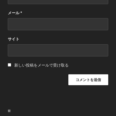
メール
*
サイト
新しい投稿をメールで受け取る
投
過
前
稿