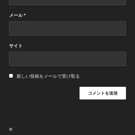
メール
*
サイト
新しい投稿をメールで受け取る
投
過
前
稿