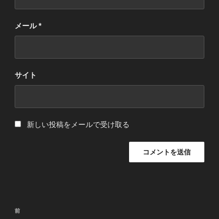
メール
*
サイト
新しい投稿をメールで受け取る
投
過
前
稿