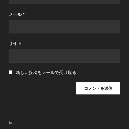
メール
*
サイト
新しい投稿をメールで受け取る
投
過
前
稿